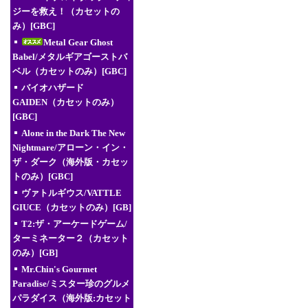
ジーを救え！（カセットの
み）[GBC]
Metal Gear Ghost
Babel/メタルギアゴーストバ
ベル（カセットのみ）[GBC]
バイオハザード
GAIDEN（カセットのみ）
[GBC]
Alone in the Dark The New
Nightmare/アローン・イン・
ザ・ダーク（海外版・カセッ
トのみ）[GBC]
ヴァトルギウス/VATTLE
GIUCE（カセットのみ）[GB]
T2:ザ・アーケードゲーム/
ターミネーター２（カセット
のみ）[GB]
Mr.Chin's Gourmet
Paradise/ミスター珍のグルメ
パラダイス（海外版:カセット