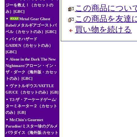
ジーを救え！（カセットの
この商品につい
み）[GBC]
この商品を友達
Metal Gear Ghost
Babel/メタルギアゴーストバ
買い物を続ける
ベル（カセットのみ）[GBC]
バイオハザード
GAIDEN（カセットのみ）
[GBC]
Alone in the Dark The New
Nightmare/アローン・イン・
ザ・ダーク（海外版・カセッ
トのみ）[GBC]
ヴァトルギウス/VATTLE
GIUCE（カセットのみ）[GB]
T2:ザ・アーケードゲーム/
ターミネーター２（カセット
のみ）[GB]
Mr.Chin's Gourmet
Paradise/ミスター珍のグルメ
パラダイス（海外版:カセット